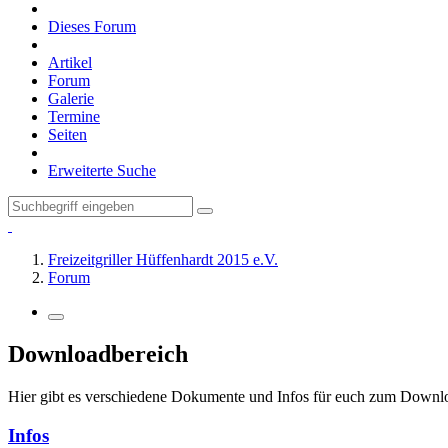
Dieses Forum
Artikel
Forum
Galerie
Termine
Seiten
Erweiterte Suche
Freizeitgriller Hüffenhardt 2015 e.V.
Forum
Downloadbereich
Hier gibt es verschiedene Dokumente und Infos für euch zum Downl
Infos