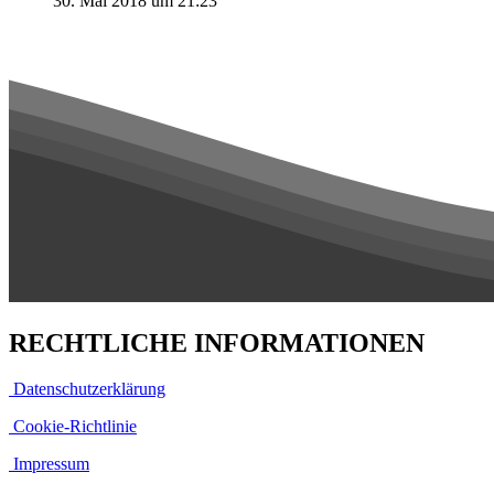
30. Mai 2018 um 21:23
RECHTLICHE INFORMATIONEN
Datenschutzerklärung
Cookie-Richtlinie
Impressum