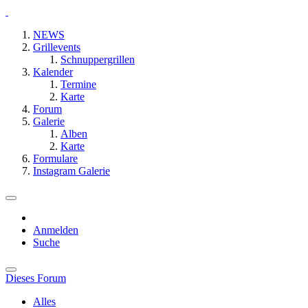
NEWS
Grillevents
Schnuppergrillen
Kalender
Termine
Karte
Forum
Galerie
Alben
Karte
Formulare
Instagram Galerie
Anmelden
Suche
Dieses Forum
Alles